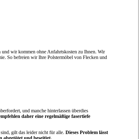
in und wir kommen ohne Anfahrtskosten zu Ihnen. Wir
e. So befreien wir Ihre Polstermöbel von Flecken und
überfordert, und manche hinterlassen überdies
mpfehlen daher eine regelmäßige fasertiefe
d, gilt das leider nicht für alle.
Dieses Problem lässt
n abgetötet und beseitigt.