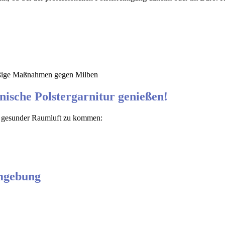
mäßige Maßnahmen gegen Milben
enische Polstergarnitur genießen!
ss gesunder Raumluft zu kommen:
Umgebung