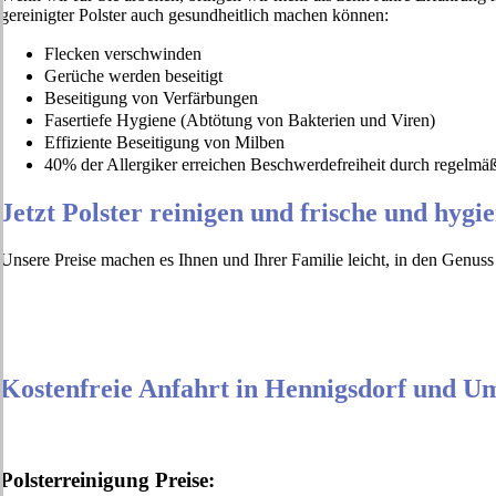
gereinigter Polster auch gesundheitlich machen können:
Flecken verschwinden
Gerüche werden beseitigt
Beseitigung von Verfärbungen
Fasertiefe Hygiene (Abtötung von Bakterien und Viren)
Effiziente Beseitigung von Milben
40% der Allergiker erreichen Beschwerdefreiheit durch regel
Jetzt Polster reinigen und frische und hygi
Unsere Preise machen es Ihnen und Ihrer Familie leicht, in den Genu
Kostenfreie Anfahrt in Hennigsdorf und 
Polsterreinigung Preise: