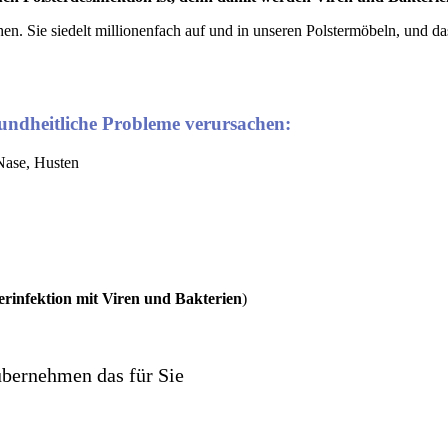
en. Sie siedelt millionenfach auf und in unseren Polstermöbeln, und d
undheitliche Probleme verursachen:
Nase, Husten
rinfektion mit Viren und Bakterien
)
übernehmen das für Sie