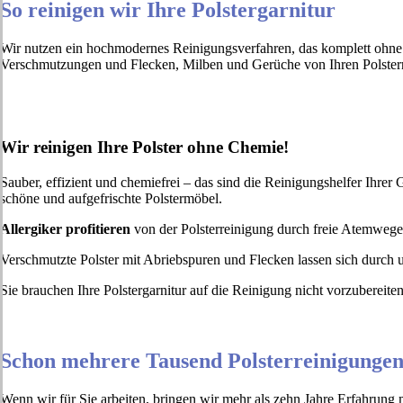
So reinigen wir Ihre Polstergarnitur
Wir nutzen ein hochmodernes Reinigungsverfahren, das komplett ohne c
Verschmutzungen und Flecken, Milben und Gerüche von Ihren Polstern. G
Wir reinigen Ihre Polster ohne Chemie!
Sauber, effizient und chemiefrei – das sind die Reinigungshelfer Ihre
schöne und aufgefrischte Polstermöbel.
Allergiker profitieren
von der Polsterreinigung durch freie Atemweg
Verschmutzte Polster mit Abriebspuren und Flecken lassen sich durch 
Sie brauchen Ihre Polstergarnitur auf die Reinigung nicht vorzubereit
Schon mehrere Tausend Polsterreinigungen
Wenn wir für Sie arbeiten, bringen wir mehr als zehn Jahre Erfahrung 