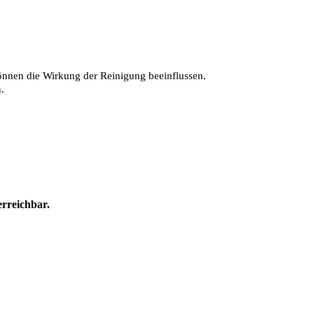
önnen die Wirkung der Reinigung beeinflussen.
.
erreichbar.