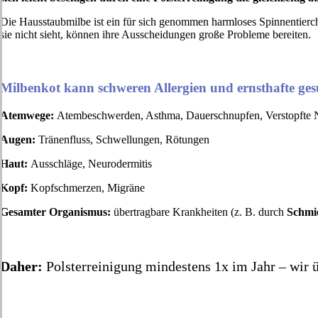
Die Hausstaubmilbe ist ein für sich genommen harmloses Spinnentierch
sie nicht sieht, können ihre Ausscheidungen große Probleme bereiten.
Milbenkot kann schweren Allergien und ernsthafte ges
Atemwege:
Atembeschwerden, Asthma, Dauerschnupfen, Verstopfte 
Augen:
Tränenfluss, Schwellungen, Rötungen
Haut:
Ausschläge, Neurodermitis
Kopf:
Kopfschmerzen, Migräne
Gesamter Organismus:
übertragbare Krankheiten (z. B. durch
Schmie
Daher:
Polsterreinigung mindestens 1x im Jahr – wir 