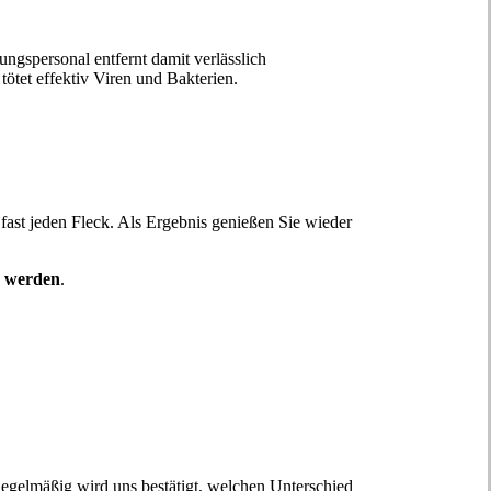
ngspersonal entfernt damit verlässlich
ötet effektiv Viren und Bakterien.
 fast jeden Fleck. Als Ergebnis genießen Sie wieder
zu werden
.
Regelmäßig wird uns bestätigt, welchen Unterschied