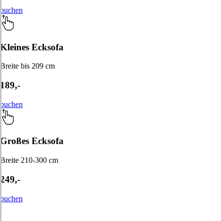
buchen
Kleines Ecksofa
Breite bis 209 cm
189,-
buchen
Großes Ecksofa
Breite 210-300 cm
249,-
buchen