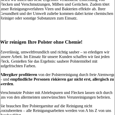
Flecken und Verschmutzungen, Milben und Gerüchen. Zudem tötet
unser Reinigungsverfahren Viren und Bakterien effektiv ab. Ihrer
Gesundheit und der Umwelt zuliebe kommen dabei keine chemischen
Reiniger oder sonstige Substanzen zum Einsatz.
Wir reinigen Ihre Polster ohne Chemie!
Zuverlässig, umweltfreundlich und richtig sauber – so erledigen wir
unsere Arbeit. Im Einsatz für unsere Kunden schaffen wir fast jeden
Fleck. Genießen Sie das Ergebnis: saubere Polstermöbel mit
aufgefrischten Farben.
Allergiker profitieren
von der Polsterreinigung durch freie Atemwege
– und
empfindliche Personen riskieren gar nicht erst, allergisch zu
werden
.
Verschmutzte Polster mit Abriebspuren und Flecken lassen sich durch
uns von den allermeisten unerwünschten Verunreinigungen befreien.
Sie brauchen Ihre Polstergarnitur auf die Reinigung nicht
vorzubereiten – alle Reinigungsarbeiten werden von A bis Z von uns