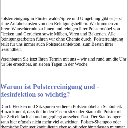
Polsterreinigung in Fürstenwalde/Spree und Umgebung gibt es jetzt
ohne Anfahrtskosten von den Reinigungshelfern. Wir kommen zu
ihrem Wunschtermin zu Ihnen und reinigen ihrer Polstermöbel von
Flecken und Gerüchen sowie Milben, Viren und Bakterien. Alle
Reinigungsarbeiten führen wir ohne Chemie durch. Polsterreinigung
heißt für uns immer auch Polsterdesinfektion, zum Besten ihrer
Gesundheit.
Vereinbaren Sie jetzt Ihren Termin mit uns – wir sind rund um die Uhr
für Sie erreichbar, an sieben Tagen in der Woche.
Warum ist Polsterreinigung und -
desinfektion so wichtig?
Durch Flecken und Sitzspuren verlieren Polstermöbel an Schönheit.
Hinzu kommt, dass tief in den Fasern sitzender Staub die Polster mit
der Zeit einfach alt und ungepflegt aussehen lässt. Der Staubsauger
kann hier oftmals nicht mehr viel ausrichten. Polster-Shampoo oder
chemische Reiniger kapitulieren ebenso oft oder hinterlassen mitunter