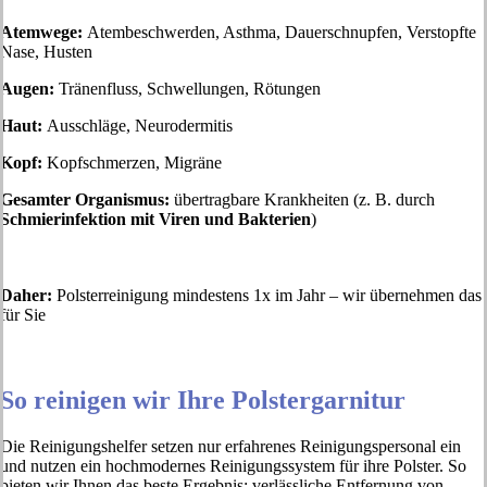
Atemwege:
Atembeschwerden, Asthma, Dauerschnupfen, Verstopfte
Nase, Husten
Augen:
Tränenfluss, Schwellungen, Rötungen
Haut:
Ausschläge, Neurodermitis
Kopf:
Kopfschmerzen, Migräne
Gesamter Organismus:
übertragbare Krankheiten (z. B. durch
Schmierinfektion mit Viren und Bakterien
)
Daher:
Polsterreinigung mindestens 1x im Jahr – wir übernehmen das
für Sie
So reinigen wir Ihre Polstergarnitur
Die Reinigungshelfer setzen nur erfahrenes Reinigungspersonal ein
und nutzen ein hochmodernes Reinigungssystem für ihre Polster. So
bieten wir Ihnen das beste Ergebnis: verlässliche Entfernung von