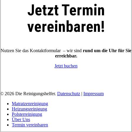
Jetzt Termin
vereinbaren!
Nutzen Sie das Kontaktformular – wir sind
rund um die Uhr für Sie
erreichbar.
Jetzt buchen
© 2026 Die Reinigungshelfer.
Datenschutz
|
Impressum
Close
Matratzenreinigung
Menu
Heizungsreinigung
Polsterreinigung
Über Uns
Termin vereinbaren