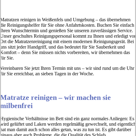
Matratzen reinigen in Weißenfels und Umgebung – das übernehmen
die Reinigungshelfer für Sie ohne Anfahrtskosten. Buchen Sie einfach
Ihren Wunschtermin und genießen Sie unseren zuverlässigen Service.
Unser geschultes Reinigungspersonal kommt zu Ihnen und erledigt vor
Ort die Matratzenreinigung mit einem modernen Reinigungsgerät. Bei
uns sitzt jeder Handgriff, und das bedeutet für Sie Sauberkeit und
Komfort – denn Sie müssen nichts vorbereiten, wir übernehmen das
für Sie.
Vereinbaren Sie jetzt Ihren Termin mit uns – wir sind rund um die Uhr
für Sie erreichbar, an sieben Tagen in der Woche.
Matratze reinigen – wir machen sie
milbenfrei
Hygienische Verhältnisse im Bett sind ein ganz normales Anliegen: Es
wird gelüftet und Laken werden regelmäßig gewechselt, und eigentlich
hat man damit auch schon alles getan, was zu tun ist. Es gibt darüber
hinaus aber auch Probleme, die die Qualität des Schlafs