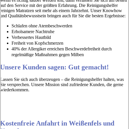
Wenn es richtig sauber werden soll, dann verlassen Sie sich am besten
auf den Service mit der größten Erfahrung. Die Reinigungshelfer
reinigen Matratzen seit mehr als einem Jahrzehnt. Unser Knowhow
und Qualitätsbewusstsein bringen auch für Sie die besten Ergebnisse:
Schlafen ohne Atembeschwerden
Erholsamere Nachtruhe
Verbessertes Hautbild
Freiheit von Kopfschmerzen
40% der Allergiker erreichen Beschwerdefreiheit durch
regelmäßige Maßnahmen gegen Milben
Unsere Kunden sagen: Gut gemacht!
Lassen Sie sich auch überzeugen – die Reinigungshelfer halten, was
Sie versprechen. Unsere Mission sind zufriedene Kunden, die gerne
wiederkommen.
Kostenfreie Anfahrt in Weißenfels und