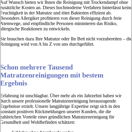
Auf Wunsch bieten wir Ihnen die Reinigung mit Trockendampf ohne
zusätzliche Kosten an. Dieses hochmoderne Verfahren hinterlässt keine
Feuchtigkeit in der Matratze und tötet Bakterien effizient ab.
Besonders Allergiker profitieren von dieser Reinigung durch freie
Atemwege, und empfindliche Personen minimieren das Risiko,
allergische Reaktionen zu entwickeln.
Sie brauchen dazu Ihre Matratze oder Ihr Bett nicht vorzubereiten – die
Reinigung wird von A bis Z von uns durchgeführt.
Schon mehrere Tausend
Matratzenreinigungen mit bestem
Ergebnis
Erfahrung ist unschlagbar. Über mehr als ein Jahrzehnt haben wir
durch unsere professionelle Matratzenreinigung herausragende
Ergebnisse erzielt. Unsere langjährige Expertise zeigt sich in den
konstant positiven Rückmeldungen unserer Kunden, die die
zahlreichen Vorteile einer gründlichen Matratzenreinigung für
Gesundheit und Wohlbefinden schätzen: