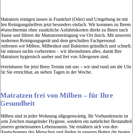
Matratzen reinigen lassen in Frankfurt (Oder) und Umgebung ist mit
den Reinigungshelfern jetzt besonders einfach. Wir kommen zu Ihrem
Wunschtermin ohne zusätzliche Anfahrtskosten direkt zu Ihnen nach
Hause und führen die Matratzenreinigung vor Ort durch. Mit unserem
modernen Reinigungsgerät und dem geschulten Fachpersonal
entfernen wir Milben, Milbenkot und Bakterien gründlich und schnell.
Sie müssen nichts vorbereiten – wir übernehmen alles, damit Ihre
Matratzen hygienisch sauber und frei von Allergenen sind.
Vereinbaren Sie jetzt Ihren Termin mit uns – wir sind rund um die Uhr
für Sie erreichbar, an sieben Tagen in der Woche.
Matratzen frei von Milben – für Ihre
Gesundheit
Milben sind in jeder Wohnung allgegenwärtig. Ihr Vorhandensein ist
kein Zeichen mangelnder Hygiene, sondern ein natürlicher Bestandteil
unseres gemeinsamen Lebensraums. Sie ernähren sich von den
Hautschuppen des Menschen und finden in unseren Betten die besten