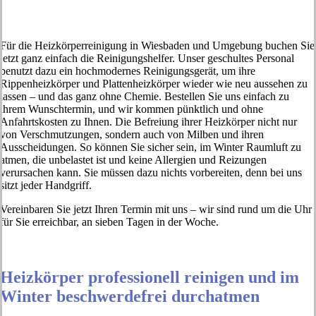
Für die Heizkörperreinigung in Wiesbaden und Umgebung buchen Sie
jetzt ganz einfach die Reinigungshelfer. Unser geschultes Personal
benutzt dazu ein hochmodernes Reinigungsgerät, um ihre
Rippenheizkörper und Plattenheizkörper wieder wie neu aussehen zu
lassen – und das ganz ohne Chemie. Bestellen Sie uns einfach zu
ihrem Wunschtermin, und wir kommen pünktlich und ohne
Anfahrtskosten zu Ihnen. Die Befreiung ihrer Heizkörper nicht nur
von Verschmutzungen, sondern auch von Milben und ihren
Ausscheidungen. So können Sie sicher sein, im Winter Raumluft zu
atmen, die unbelastet ist und keine Allergien und Reizungen
verursachen kann. Sie müssen dazu nichts vorbereiten, denn bei uns
sitzt jeder Handgriff.
Vereinbaren Sie jetzt Ihren Termin mit uns – wir sind rund um die Uhr
für Sie erreichbar, an sieben Tagen in der Woche.
Heizkörper professionell reinigen und im
Winter beschwerdefrei durchatmen