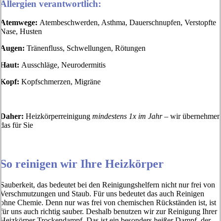
Allergien verantwortlich:
Atemwege:
Atembeschwerden, Asthma, Dauerschnupfen, Verstopfte
Nase, Husten
Augen:
Tränenfluss, Schwellungen, Rötungen
Haut:
Ausschläge, Neurodermitis
Kopf:
Kopfschmerzen, Migräne
Daher:
Heizkörperreinigung
mindestens 1x im Jahr
– wir übernehmen
das für Sie
So reinigen wir Ihre Heizkörper
Sauberkeit, das bedeutet bei den Reinigungshelfern nicht nur frei von
Verschmutzungen und Staub. Für uns bedeutet das auch Reinigen
ohne Chemie. Denn nur was frei von chemischen Rückständen ist, ist
für uns auch richtig sauber. Deshalb benutzen wir zur Reinigung Ihrer
Heizkörper Trockendampf. Das ist ein besonders heißer Dampf, der