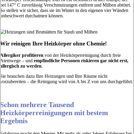
bei 147° C zuverlässig Verschmutzungen entfernt und Milben abtötet.
So stellen wir sicher, dass sie im Winter in den eigenen vier Wänden
unbeschwert durchatmen können.
Wir reinigen Ihre Heizkörper ohne Chemie!
Allergiker profitieren
von der Heizkörperreinigung durch freie
Atemwege – und
empfindliche Personen riskieren gar nicht erst,
allergisch zu werden
.
Sie brauchen dazu Ihre Heizungen und Ihre Räume nicht
vorzubereiten – die Reinigung wird von A bis Z von uns durchgeführt.
Schon mehrere Tausend
Heizkörperreinigungen mit bestem
Ergebnis
Erfahrung macht den Meister. Mit mehr als zehn Jahren Erfahrung bei