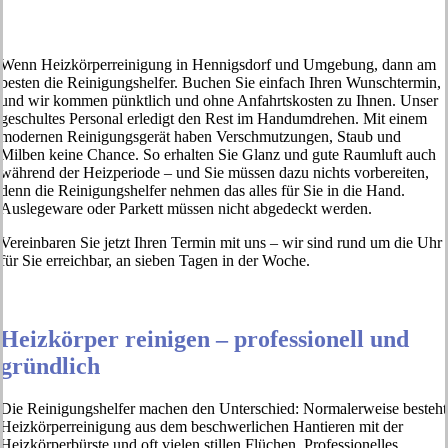
Wenn Heizkörperreinigung in Hennigsdorf und Umgebung, dann am
besten die Reinigungshelfer. Buchen Sie einfach Ihren Wunschtermin,
und wir kommen pünktlich und ohne Anfahrtskosten zu Ihnen. Unser
geschultes Personal erledigt den Rest im Handumdrehen. Mit einem
modernen Reinigungsgerät haben Verschmutzungen, Staub und
Milben keine Chance. So erhalten Sie Glanz und gute Raumluft auch
während der Heizperiode – und Sie müssen dazu nichts vorbereiten,
denn die Reinigungshelfer nehmen das alles für Sie in die Hand.
Auslegeware oder Parkett müssen nicht abgedeckt werden.
Vereinbaren Sie jetzt Ihren Termin mit uns – wir sind rund um die Uhr
für Sie erreichbar, an sieben Tagen in der Woche.
Heizkörper reinigen – professionell und
gründlich
Die Reinigungshelfer machen den Unterschied: Normalerweise besteht
Heizkörperreinigung aus dem beschwerlichen Hantieren mit der
Heizkörperbürste und oft vielen stillen Flüchen. Professionelles