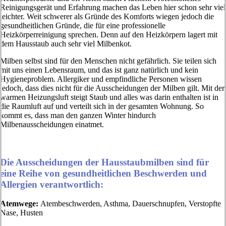
Reinigungsgerät und Erfahrung machen das Leben hier schon sehr viel
leichter. Weit schwerer als Gründe des Komforts wiegen jedoch die
gesundheitlichen Gründe, die für eine professionelle
Heizkörperreinigung sprechen. Denn auf den Heizkörpern lagert mit
dem Hausstaub auch sehr viel Milbenkot.
Milben selbst sind für den Menschen nicht gefährlich. Sie teilen sich
mit uns einen Lebensraum, und das ist ganz natürlich und kein
Hygieneproblem. Allergiker und empfindliche Personen wissen
jedoch, dass dies nicht für die Ausscheidungen der Milben gilt. Mit der
warmen Heizungsluft steigt Staub und alles was darin enthalten ist in
die Raumluft auf und verteilt sich in der gesamten Wohnung. So
kommt es, dass man den ganzen Winter hindurch
Milbenausscheidungen einatmet.
Die Ausscheidungen der Hausstaubmilben sind für
eine Reihe von gesundheitlichen Beschwerden und
Allergien verantwortlich:
Atemwege:
Atembeschwerden, Asthma, Dauerschnupfen, Verstopfte
Nase, Husten