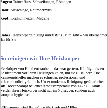
Augen:
Tränenfluss, Schwellungen, Rötungen
Haut:
Ausschläge, Neurodermitis
Kopf:
Kopfschmerzen, Migräne
Daher:
Heizkörperreinigung
mindestens 1x im Jahr
– wir übernehmen
das für Sie
So reinigen wir Ihre Heizkörper
Heizkörper von Hand entstauben – das war gestern. Künftig müssen
sie nicht mehr vor Ihren Heizungen knien, um sie zu säubern. Die
Reinigungshelfer machen es schneller, professionell und
außerordentlich gründlich. Unser modernes Reinigungsgerät arbeitet
mit Trockendampf bei einer Arbeitstemperatur von 147° C. Damit
werden ihrer Heizkörper nicht nur im Nu sauber, sondern auch
komplett hygienisch.