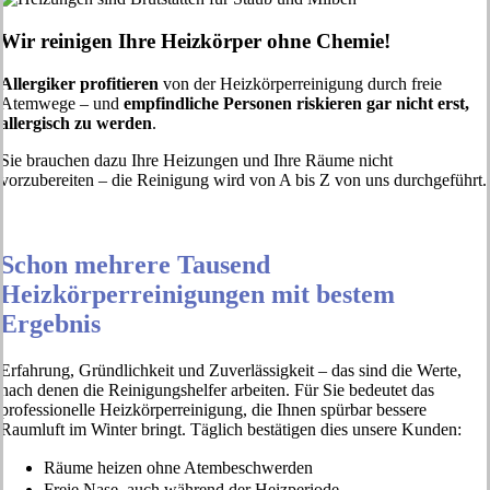
Wir reinigen Ihre Heizkörper ohne Chemie!
Allergiker profitieren
von der Heizkörperreinigung durch freie
Atemwege – und
empfindliche Personen riskieren gar nicht erst,
allergisch zu werden
.
Sie brauchen dazu Ihre Heizungen und Ihre Räume nicht
vorzubereiten – die Reinigung wird von A bis Z von uns durchgeführt.
Schon mehrere Tausend
Heizkörperreinigungen mit bestem
Ergebnis
Erfahrung, Gründlichkeit und Zuverlässigkeit – das sind die Werte,
nach denen die Reinigungshelfer arbeiten. Für Sie bedeutet das
professionelle Heizkörperreinigung, die Ihnen spürbar bessere
Raumluft im Winter bringt. Täglich bestätigen dies unsere Kunden:
Räume heizen ohne Atembeschwerden
Freie Nase, auch während der Heizperiode