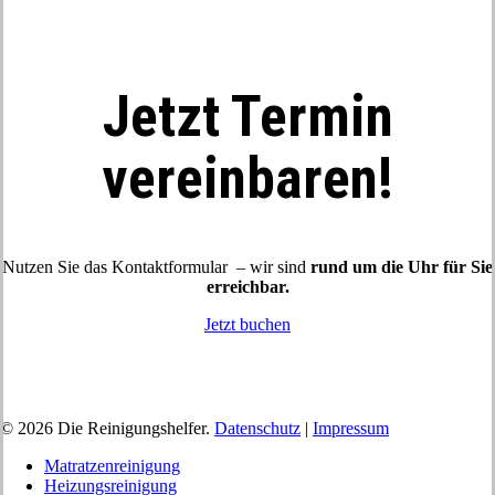
Jetzt Termin
vereinbaren!
Nutzen Sie das Kontaktformular – wir sind
rund um die Uhr für Sie
erreichbar.
Jetzt buchen
© 2026 Die Reinigungshelfer.
Datenschutz
|
Impressum
Close
Matratzenreinigung
Menu
Heizungsreinigung