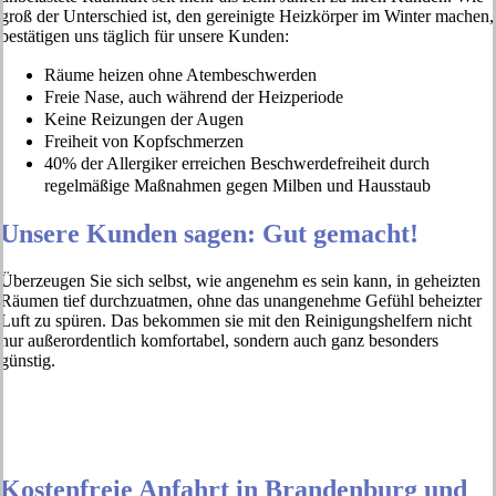
groß der Unterschied ist, den gereinigte Heizkörper im Winter machen,
bestätigen uns täglich für unsere Kunden:
Räume heizen ohne Atembeschwerden
Freie Nase, auch während der Heizperiode
Keine Reizungen der Augen
Freiheit von Kopfschmerzen
40% der Allergiker erreichen Beschwerdefreiheit durch
regelmäßige Maßnahmen gegen Milben und Hausstaub
Unsere Kunden sagen: Gut gemacht!
Überzeugen Sie sich selbst, wie angenehm es sein kann, in geheizten
Räumen tief durchzuatmen, ohne das unangenehme Gefühl beheizter
Luft zu spüren. Das bekommen sie mit den Reinigungshelfern nicht
nur außerordentlich komfortabel, sondern auch ganz besonders
günstig.
Kostenfreie Anfahrt in Brandenburg und