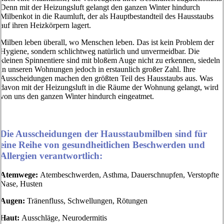
Denn mit der Heizungsluft gelangt den ganzen Winter hindurch
Milbenkot in die Raumluft, der als Hauptbestandteil des Hausstaubs
auf ihren Heizkörpern lagert.
Milben leben überall, wo Menschen leben. Das ist kein Problem der
Hygiene, sondern schlichtweg natürlich und unvermeidbar. Die
kleinen Spinnentiere sind mit bloßem Auge nicht zu erkennen, siedeln
in unseren Wohnungen jedoch in erstaunlich großer Zahl. Ihre
Ausscheidungen machen den größten Teil des Hausstaubs aus. Was
davon mit der Heizungsluft in die Räume der Wohnung gelangt, wird
von uns den ganzen Winter hindurch eingeatmet.
Die Ausscheidungen der Hausstaubmilben sind für
eine Reihe von gesundheitlichen Beschwerden und
Allergien verantwortlich:
Atemwege:
Atembeschwerden, Asthma, Dauerschnupfen, Verstopfte
Nase, Husten
Augen:
Tränenfluss, Schwellungen, Rötungen
Haut:
Ausschläge, Neurodermitis