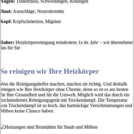
Augen:
Tränenfluss, Schwellungen, Rötungen
Haut:
Ausschläge, Neurodermitis
Kopf:
Kopfschmerzen, Migräne
Daher:
Heizkörperreinigung
mindestens 1x im Jahr
– wir übernehmen
das für Sie
So reinigen wir Ihre Heizkörper
Was die Reinigungshelfer machen, machen sie richtig. Und deshalb
reinigen wie Ihre Heizkörper ohne Chemie, denn so ist es am besten
für Ihre Gesundheit und für die Umwelt. Möglich wird das durch ein
hochmodernes Reinigungsgerät mit Trockendampf. Die Temperatur
von Trockendampf ist so hoch, das hartnäckige Verschmutzungen und
Milben keine Chance haben.