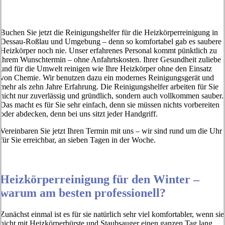
Buchen Sie jetzt die Reinigungshelfer für die Heizkörperreinigung in
Dessau-Roßlau und Umgebung – denn so komfortabel gab es saubere
Heizkörper noch nie. Unser erfahrenes Personal kommt pünktlich zu
ihrem Wunschtermin – ohne Anfahrtskosten. Ihrer Gesundheit zuliebe
und für die Umwelt reinigen wie Ihre Heizkörper ohne den Einsatz
von Chemie. Wir benutzen dazu ein modernes Reinigungsgerät und
mehr als zehn Jahre Erfahrung. Die Reinigungshelfer arbeiten für Sie
nicht nur zuverlässig und gründlich, sondern auch vollkommen sauber.
Das macht es für Sie sehr einfach, denn sie müssen nichts vorbereiten
oder abdecken, denn bei uns sitzt jeder Handgriff.
Vereinbaren Sie jetzt Ihren Termin mit uns – wir sind rund um die Uhr
für Sie erreichbar, an sieben Tagen in der Woche.
Heizkörperreinigung für den Winter –
warum am besten professionell?
Zunächst einmal ist es für sie natürlich sehr viel komfortabler, wenn sie
nicht mit Heizkörperbürste und Staubsauger einen ganzen Tag lang