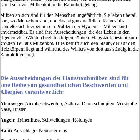
damit sehr viel Milbenkot in die Raumluft gelangt.
Milben an sich sind für den Menschen ungefährlich. Sie leben überall
dort, wo Menschen sind, und das ist ganz natürlich. Keinesfalls
handelte sich hierbei um ein Problem der Hygiene – Milben sind
unvermeidbar. Es sind ihre Ausscheidungen, die das Leben in den
eigenen vier Wänden beeinträchtigen können. Hausstaub besteht zum
größten Teil aus Milbenkot. Dies betrifft auch den Staub, der auf den
Heizkörpern liegt und während des Winters von dort aus ständig in die
Raumluft gelangt.
Die Ausscheidungen der Hausstaubmilben sind für
eine Reihe von gesundheitlichen Beschwerden und
Allergien verantwortlich:
Atemwege:
Atembeschwerden, Asthma, Dauerschnupfen, Verstopfte
Nase, Husten
Augen:
Tränenfluss, Schwellungen, Rötungen
Haut:
Ausschläge, Neurodermitis