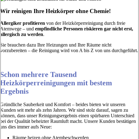
Wir reinigen Ihre Heizkörper ohne Chemie!
Allergiker profitieren
von der Heizkörperreinigung durch freie
Atemwege – und
empfindliche Personen riskieren gar nicht erst,
allergisch zu werden
.
Sie brauchen dazu Ihre Heizungen und Ihre Räume nicht
vorzubereiten – die Reinigung wird von A bis Z von uns durchgeführt.
Schon mehrere Tausend
Heizkörperreinigungen mit bestem
Ergebnis
Gründliche Sauberkeit und Komfort – beides bieten wir unseren
Kunden seit mehr als zehn Jahren. Wir sind stolz darauf, sagen zu
können, dass unser Reinigungsergebnis einen spürbaren Unterschied
bei der Qualität beheizter Raumluft macht. Unsere Kunden bestätigen
uns dies immer aufs Neue:
Räume heizen ohne Atembeschwerden