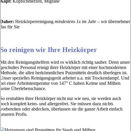
Kopf:
Kopfschmerzen, Migräne
Daher:
Heizkörperreinigung
mindestens 1x im Jahr
– wir übernehmen
das für Sie
So reinigen wir Ihre Heizkörper
Mit den Reinigungshelfern wird es wirklich richtig sauber. Denn unser
geschultes Personal reinigt ihrer Heizkörper mit einer hochmodernen
Methode, die allen herkömmlichen Putzmitteln deutlich überlegen ist.
Unser spezielles Reinigungsgerät arbeitet u.a. mit Trockendampf. Und
bei einer Arbeitstemperatur von 147° C haben Keime und Milben
keine Überlebenschance.
So erstrahlen ihrer Heizkörper nicht nur wie neu, sie werden auch
noch komplett keim- und allergenfrei. Sie müssen dazu nichts
vorbereiten oder abdecken, überlassen sie die ganze Arbeit einfach
unseren Profis.