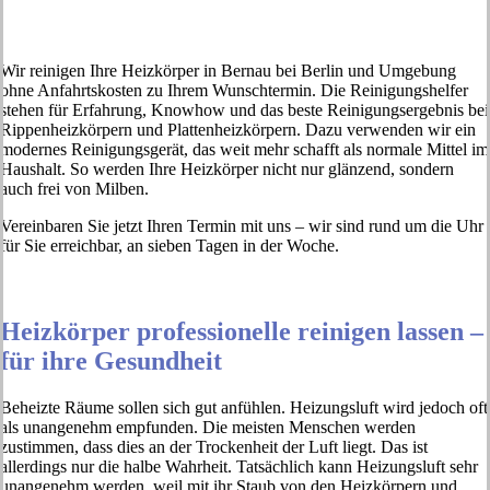
Wir reinigen Ihre Heizkörper in Bernau bei Berlin und Umgebung
ohne Anfahrtskosten zu Ihrem Wunschtermin. Die Reinigungshelfer
stehen für Erfahrung, Knowhow und das beste Reinigungsergebnis bei
Rippenheizkörpern und Plattenheizkörpern. Dazu verwenden wir ein
modernes Reinigungsgerät, das weit mehr schafft als normale Mittel im
Haushalt. So werden Ihre Heizkörper nicht nur glänzend, sondern
auch frei von Milben.
Vereinbaren Sie jetzt Ihren Termin mit uns – wir sind rund um die Uhr
für Sie erreichbar, an sieben Tagen in der Woche.
Heizkörper professionelle reinigen lassen –
für ihre Gesundheit
Beheizte Räume sollen sich gut anfühlen. Heizungsluft wird jedoch oft
als unangenehm empfunden. Die meisten Menschen werden
zustimmen, dass dies an der Trockenheit der Luft liegt. Das ist
allerdings nur die halbe Wahrheit. Tatsächlich kann Heizungsluft sehr
unangenehm werden, weil mit ihr Staub von den Heizkörpern und